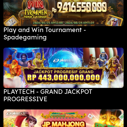
Play and Win Tournament -
Spadegaming
PLAYTECH - GRAND JACKPOT
PROGRESSIVE