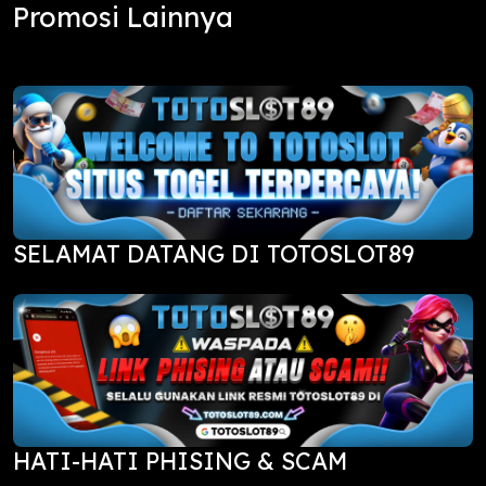
Promosi Lainnya
❅
SELAMAT DATANG DI TOTOSLOT89
HATI-HATI PHISING & SCAM