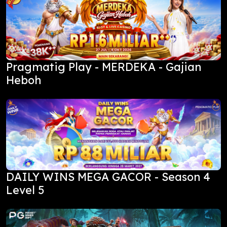
Pragmatig Play - MERDEKA - Gajian
Heboh
❅
DAILY WINS MEGA GACOR - Season 4
Level 5