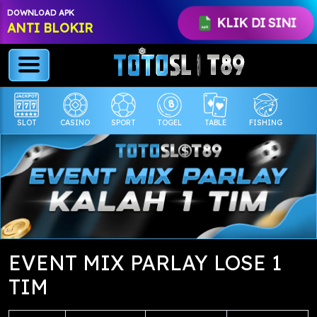
DOWNLOAD APK
KLIK DI SINI
ANTI BLOKIR
SLOT
CASINO
SPORT
TOGEL
TABLE
FISHING
COC
EVENT MIX PARLAY LOSE 1
TIM