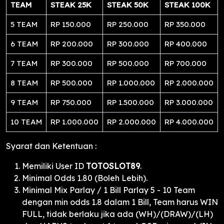
TEAM
STEAK 25K
STEAK 50K
STEAK 100K
5 TEAM
RP 150.000
RP 250.000
RP 350.000
6 TEAM
RP 200.000
RP 300.000
RP 400.000
7 TEAM
RP 300.000
RP 500.000
RP 700.000
8 TEAM
RP 500.000
RP 1.000.000
RP 2.000.000
9 TEAM
RP 750.000
RP 1.500.000
RP 3.000.000
10 TEAM
RP 1.000.000
RP 2.000.000
RP 4.000.000
Syarat dan Ketentuan :
Memiliki User ID
TOTOSLOT89
.
Minimal Odds 1.80 (Boleh Lebih).
Minimal Mix Parlay / 1 Bill Parlay 5 - 10 Team
dengan min odds 1.8 dalam 1 Bill, Team harus WIN
FULL, tidak berlaku jika ada (WH)/(DRAW)/(LH)