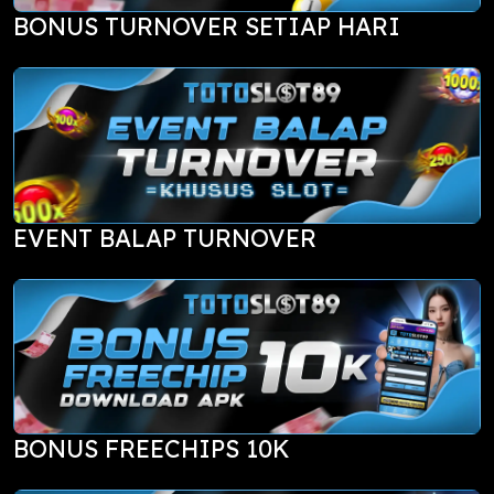
BONUS TURNOVER SETIAP HARI
❅
❅
EVENT BALAP TURNOVER
BONUS FREECHIPS 10K