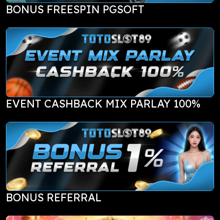
BONUS FREESPIN PGSOFT
EVENT CASHBACK MIX PARLAY 100%
BONUS REFERRAL