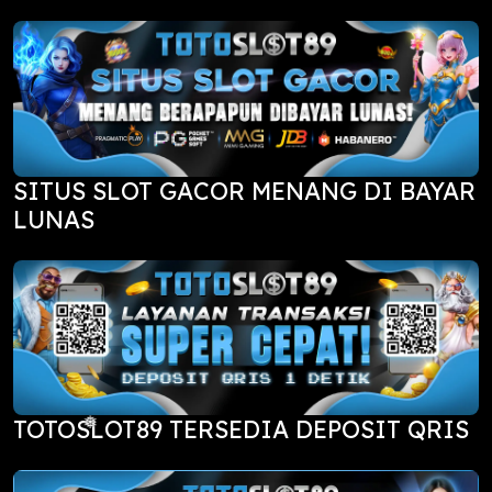
SITUS SLOT GACOR MENANG DI BAYAR
LUNAS
TOTOSLOT89 TERSEDIA DEPOSIT QRIS