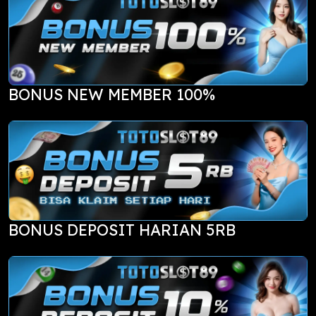
BONUS NEW MEMBER 100%
❅
❅
BONUS DEPOSIT HARIAN 5RB