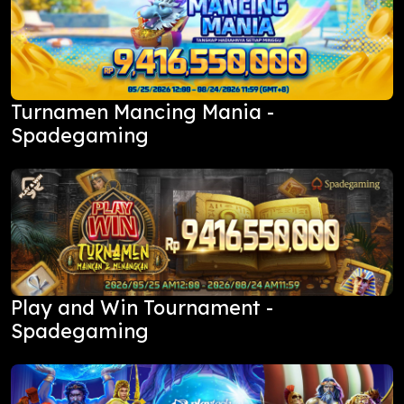
Turnamen Mancing Mania -
Spadegaming
Play and Win Tournament -
Spadegaming