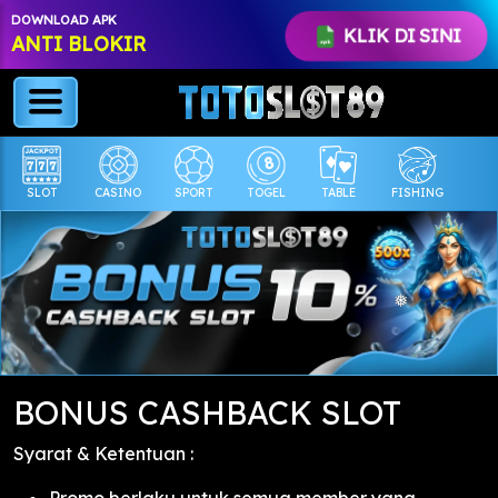
DOWNLOAD APK
KLIK DI SINI
ANTI BLOKIR
CASINO
SPORT
TOGEL
TABLE
FISHING
COCK F.
AR
❅
BONUS CASHBACK SLOT
Syarat & Ketentuan :