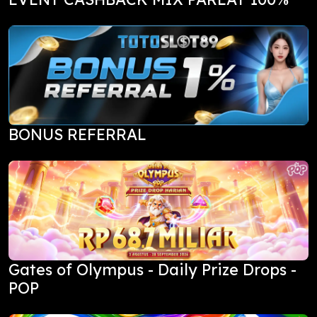
BONUS REFERRAL
❅
Gates of Olympus - Daily Prize Drops -
POP