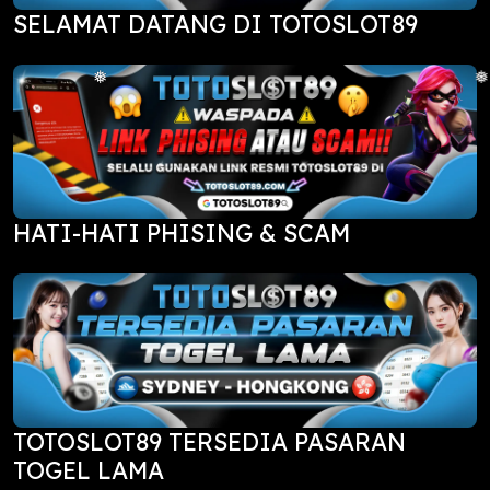
SELAMAT DATANG DI TOTOSLOT89
HATI-HATI PHISING & SCAM
❅
TOTOSLOT89 TERSEDIA PASARAN
TOGEL LAMA