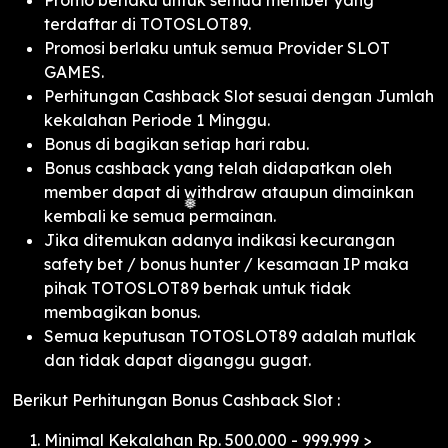
Promo berlaku untuk semua member yang
terdaftar di TOTOSLOT89.
Promosi berlaku untuk semua Provider SLOT
GAMES.
Perhitungan Cashback Slot sesuai dengan Jumlah
kekalahan Periode 1 Minggu.
Bonus di bagikan setiap hari rabu.
Bonus cashback yang telah didapatkan oleh
member dapat di withdraw ataupun dimainkan
kembali ke semua permainan.
Jika ditemukan adanya indikasi kecurangan
safety bet / bonus hunter / kesamaan IP maka
pihak TOTOSLOT89 berhak untuk tidak
membagikan bonus.
Semua keputusan TOTOSLOT89 adalah mutlak
dan tidak dapat diganggu gugat.
Berikut Perhitungan Bonus Cashback Slot :
Minimal Kekalahan Rp. 500.000 - 999.999 >