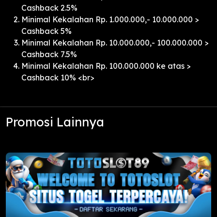
Cashback 2.5%
Minimal Kekalahan Rp. 1.000.000,- 10.000.000 >
Cashback 5%
Minimal Kekalahan Rp. 10.000.000,- 100.000.000 >
Cashback 7.5%
Minimal Kekalahan Rp. 100.000.000 ke atas >
Cashback 10% <br>
Promosi Lainnya
❅