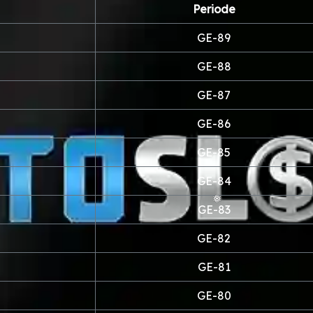
Periode
GE-89
GE-88
GE-87
GE-86
GE-85
GE-84
GE-83
GE-82
❅
GE-81
GE-80