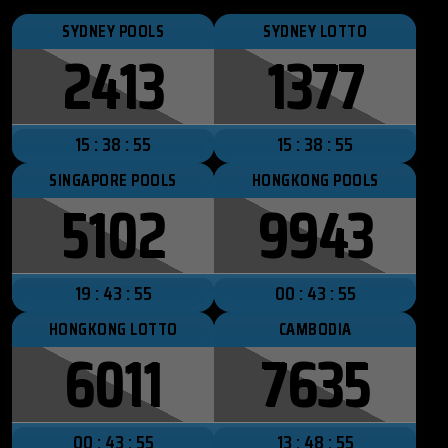
SYDNEY POOLS
SYDNEY LOTTO
2413
1377
15 : 38 : 53
15 : 38 : 53
SINGAPORE POOLS
HONGKONG POOLS
5102
9943
19 : 43 : 53
00 : 43 : 53
HONGKONG LOTTO
CAMBODIA
6011
7635
00 : 43 : 53
13 : 48 : 53