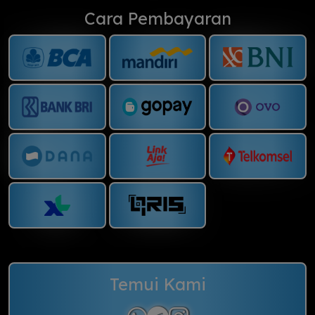
Cara Pembayaran
Temui Kami