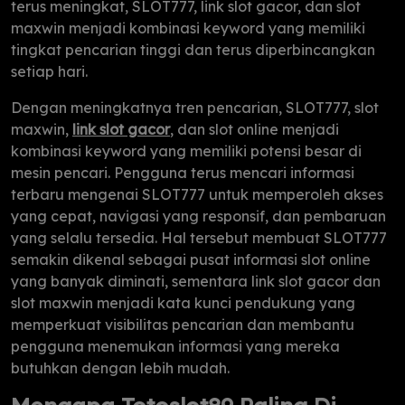
terus meningkat, SLOT777, link slot gacor, dan slot
maxwin menjadi kombinasi keyword yang memiliki
tingkat pencarian tinggi dan terus diperbincangkan
setiap hari.
Dengan meningkatnya tren pencarian, SLOT777, slot
maxwin,
link slot gacor
, dan slot online menjadi
kombinasi keyword yang memiliki potensi besar di
mesin pencari. Pengguna terus mencari informasi
terbaru mengenai SLOT777 untuk memperoleh akses
yang cepat, navigasi yang responsif, dan pembaruan
yang selalu tersedia. Hal tersebut membuat SLOT777
semakin dikenal sebagai pusat informasi slot online
yang banyak diminati, sementara link slot gacor dan
slot maxwin menjadi kata kunci pendukung yang
memperkuat visibilitas pencarian dan membantu
pengguna menemukan informasi yang mereka
butuhkan dengan lebih mudah.