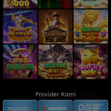
Provider Kami