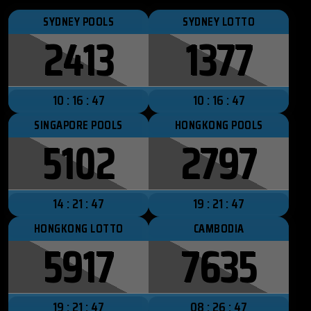
SYDNEY POOLS
SYDNEY LOTTO
2413
1377
10 : 16 : 45
10 : 16 : 45
SINGAPORE POOLS
HONGKONG POOLS
5102
2797
14 : 21 : 45
19 : 21 : 45
HONGKONG LOTTO
CAMBODIA
5917
7635
19 : 21 : 45
08 : 26 : 45