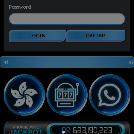
Password
❅
❅
LOGIN
DAFTAR
Selamat Datang Di TOTO