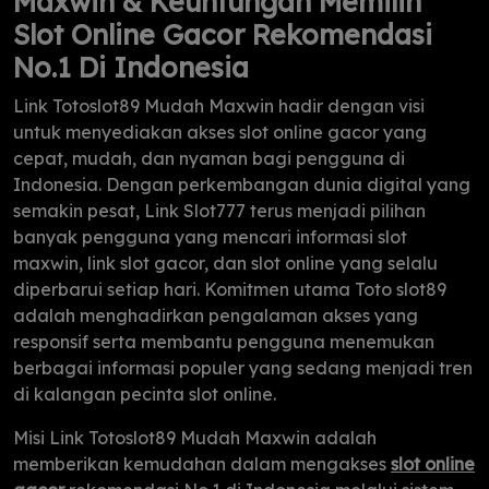
Maxwin & Keuntungan Memilih
Slot Online Gacor Rekomendasi
No.1 Di Indonesia
Link Totoslot89 Mudah Maxwin hadir dengan visi
untuk menyediakan akses slot online gacor yang
cepat, mudah, dan nyaman bagi pengguna di
Indonesia. Dengan perkembangan dunia digital yang
semakin pesat, Link Slot777 terus menjadi pilihan
banyak pengguna yang mencari informasi slot
maxwin, link slot gacor, dan slot online yang selalu
diperbarui setiap hari. Komitmen utama Toto slot89
adalah menghadirkan pengalaman akses yang
responsif serta membantu pengguna menemukan
berbagai informasi populer yang sedang menjadi tren
di kalangan pecinta slot online.
Misi Link Totoslot89 Mudah Maxwin adalah
memberikan kemudahan dalam mengakses
slot online