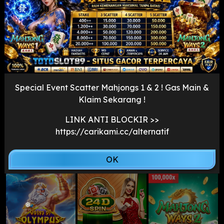
❅
SLOT FAVORIT
Lihat lebih
TOTOSLOT89
Special Event Scatter Mahjongs 1 & 2 ! Gas Main &
banyak
Klaim Sekarang !
LINK ANTI BLOCKIR >>
https://carikami.cc/alternatif
OK