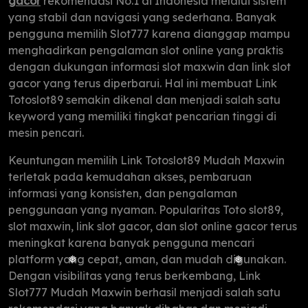
gacor
rekomendasi No.1 di Indonesia melalui sistem
yang stabil dan navigasi yang sederhana. Banyak
❅
pengguna memilih Slot777 karena dianggap mampu
menghadirkan pengalaman slot online yang praktis
dengan dukungan informasi slot maxwin dan link slot
gacor yang terus diperbarui. Hal ini membuat Link
Totoslot89 semakin dikenal dan menjadi salah satu
keyword yang memiliki tingkat pencarian tinggi di
mesin pencari.
Keuntungan memilih Link Totoslot89 Mudah Maxwin
terletak pada kemudahan akses, pembaruan
informasi yang konsisten, dan pengalaman
penggunaan yang nyaman. Popularitas Toto slot89,
slot maxwin, link slot gacor, dan slot online gacor terus
meningkat karena banyak pengguna mencari
platform yang cepat, aman, dan mudah digunakan.
Dengan visibilitas yang terus berkembang, Link
Slot777 Mudah Maxwin berhasil menjadi salah satu