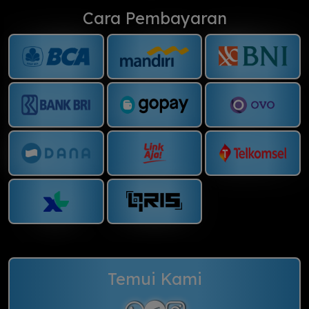
Cara Pembayaran
Temui Kami