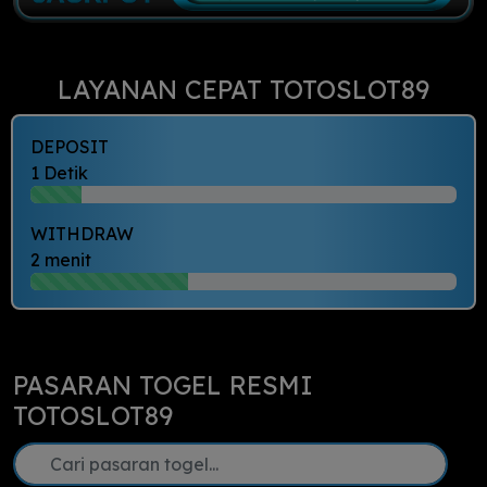
LAYANAN CEPAT TOTOSLOT89
DEPOSIT
1 Detik
WITHDRAW
2 menit
PASARAN TOGEL RESMI
TOTOSLOT89