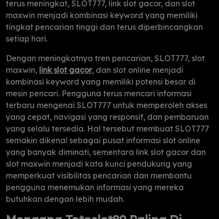
terus meningkat, SLOT777, link slot gacor, dan slot
maxwin menjadi kombinasi keyword yang memiliki
tingkat pencarian tinggi dan terus diperbincangkan
setiap hari.
Dengan meningkatnya tren pencarian, SLOT777, slot
maxwin,
link slot gacor
, dan slot online menjadi
kombinasi keyword yang memiliki potensi besar di
mesin pencari. Pengguna terus mencari informasi
terbaru mengenai SLOT777 untuk memperoleh akses
yang cepat, navigasi yang responsif, dan pembaruan
yang selalu tersedia. Hal tersebut membuat SLOT777
semakin dikenal sebagai pusat informasi slot online
yang banyak diminati, sementara link slot gacor dan
slot maxwin menjadi kata kunci pendukung yang
memperkuat visibilitas pencarian dan membantu
pengguna menemukan informasi yang mereka
butuhkan dengan lebih mudah.