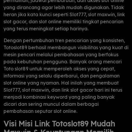
permainan, jadwal pembaruan, dan akses slot online
yang dirancang agar lebih mudah digunakan. Tidak
heran jika kata kunci seperti Slot777, slot maxwin, link
slot gacor, dan slot online memiliki tingkat pencarian
yang terus meningkat setiap harinya.
Dengan pertumbuhan tren pencarian yang konsisten,
Totoslot89 berhasil membangun visibilitas yang kuat di
mesin pencari melalui pembahasan yang berfokus
pada kebutuhan pengguna. Banyak orang mencari
Toto slot89 untuk memperoleh akses yang cepat,
❅
informasi yang selalu diperbarui, dan pengalaman
slot online yang nyaman. Hal inilah yang membuat
Slot777, slot maxwin, dan link slot gacor hari ini terus
menjadi kombinasi keyword yang paling banyak
dicari dan sering muncul dalam berbagai
pembahasan seputar slot online.
Visi Misi Link Totoslot89 Mudah