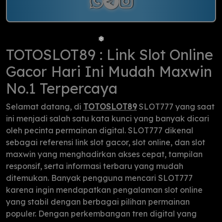
TOTOSLOT89 : Link Slot Online
Gacor Hari Ini Mudah Maxwin
No.1 Terpercaya
Selamat datang, di
TOTOSLOT89
SLOT777 yang saat
ini menjadi salah satu kata kunci yang banyak dicari
oleh pecinta permainan digital. SLOT777 dikenal
sebagai referensi link slot gacor, slot online, dan slot
maxwin yang menghadirkan akses cepat, tampilan
responsif, serta informasi terbaru yang mudah
ditemukan. Banyak pengguna mencari SLOT777
karena ingin mendapatkan pengalaman slot online
yang stabil dengan berbagai pilihan permainan
populer. Dengan perkembangan tren digital yang