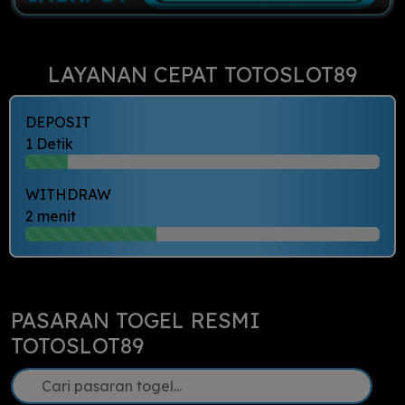
LAYANAN CEPAT TOTOSLOT89
DEPOSIT
1 Detik
WITHDRAW
2 menit
PASARAN TOGEL RESMI
TOTOSLOT89